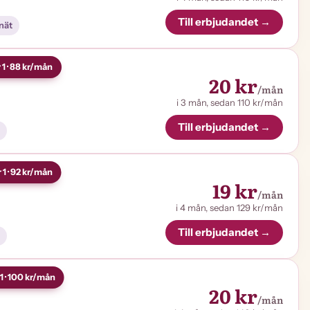
Till erbjudandet →
nät
 1 · 88 kr/mån
20 kr
/mån
i 3 mån, sedan 110 kr/mån
Till erbjudandet →
 1 · 92 kr/mån
19 kr
/mån
i 4 mån, sedan 129 kr/mån
Till erbjudandet →
1 · 100 kr/mån
20 kr
/mån