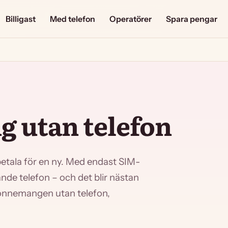
Billigast
Med telefon
Operatörer
Spara pengar
 utan telefon
etala för en ny. Med endast SIM-
nde telefon – och det blir nästan
rabonnemangen utan telefon,