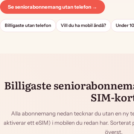
Se seniorabonnemang utan telefon →
Billigaste utan telefon
Vill du ha mobil ändå?
Under 10
Billigaste seniorabonne
SIM-kor
Alla abonnemang nedan tecknar du utan en ny tel
aktiverar ett eSIM) i mobilen du redan har. Sorterat på
överst.