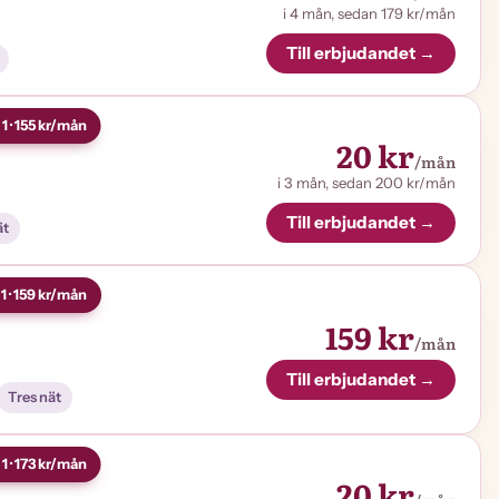
i 4 mån, sedan 179 kr/mån
Till erbjudandet →
1 · 155 kr/mån
20 kr
/mån
i 3 mån, sedan 200 kr/mån
Till erbjudandet →
ät
1 · 159 kr/mån
159 kr
/mån
Till erbjudandet →
Tres nät
1 · 173 kr/mån
20 kr