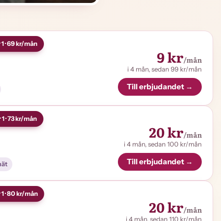
 1 · 69 kr/mån
9 kr
/mån
i 4 mån, sedan 99 kr/mån
Till erbjudandet →
 1 · 73 kr/mån
20 kr
/mån
i 4 mån, sedan 100 kr/mån
Till erbjudandet →
nät
 1 · 80 kr/mån
20 kr
/mån
i 4 mån, sedan 110 kr/mån