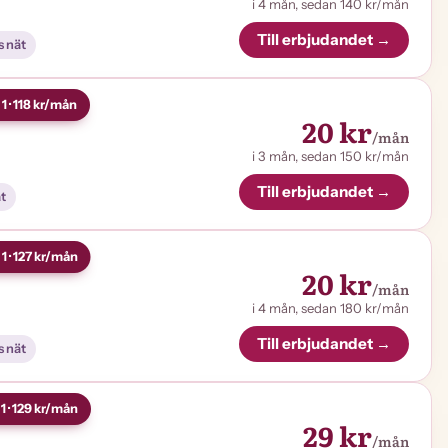
i 4 mån, sedan 140 kr/mån
Till erbjudandet →
s nät
1 · 118 kr/mån
20 kr
/mån
i 3 mån, sedan 150 kr/mån
Till erbjudandet →
ät
1 · 127 kr/mån
20 kr
/mån
i 4 mån, sedan 180 kr/mån
Till erbjudandet →
s nät
1 · 129 kr/mån
29 kr
/mån