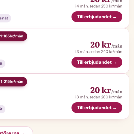
/mån
i 4 mån, sedan 250 kr/mån
Till erbjudandet →
s nät
1 · 185 kr/mån
20 kr
/mån
i 3 mån, sedan 240 kr/mån
Till erbjudandet →
ät
1 · 215 kr/mån
20 kr
/mån
i 3 mån, sedan 280 kr/mån
Till erbjudandet →
ät
atörerna →