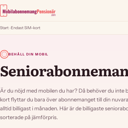
Start
›
Endast SIM-kort
BEHÅLL DIN MOBIL
Seniorabonnemang
Är du nöjd med mobilen du har? Då behöver du inte b
kort flyttar du bara över abonnemanget till din nuvara
alltid billigast i månaden. Här är de billigaste senio
sorterade på jämförpris.