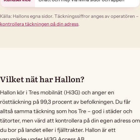
Källa: Hallons egna sidor. Täckningssiffror anges av operatören –
kontrollera täckningen på din adress
.
Vilket nät har Hallon?
Hallon kör i Tres mobilnät (Hi3G) och anger en
rösttäckning på 99,3 procent av befolkningen. Du får
alltså samma täckning som hos Tre – god i städer och
tätorter, men värd att kontrollera på din egen adress om
du bor på landet eller i fjälltrakter. Hallon är ett
varumärke under Hi3G Access AB.