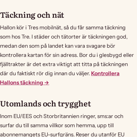
Täckning och nät
Hallon kör i Tres mobilnät, så du får samma täckning
som hos Tre. I städer och tätorter är täckningen god,
medan den som på landet kan vara svagare bör
kontrollera kartan för sin adress. Bor du i glesbygd eller
fjälltrakter är det extra viktigt att titta på täckningen
där du faktiskt rör dig innan du väljer.
Kontrollera
Hallons täckning →
Utomlands och trygghet
Inom EU/EES och Storbritannien ringer, sms:ar och
surfar du till samma villkor som hemma, upp till
abonnemangets EU-surfgräns. Reser du utanför EU