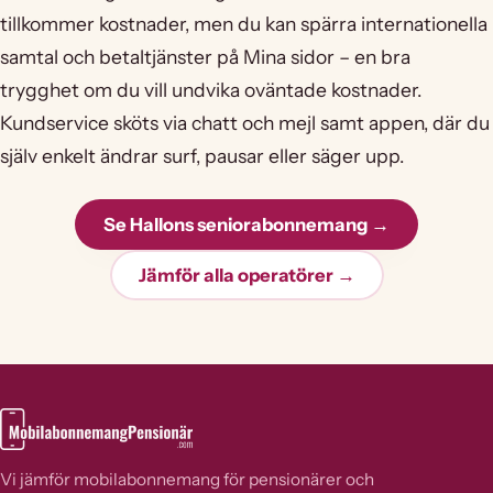
tillkommer kostnader, men du kan spärra internationella
samtal och betaltjänster på Mina sidor – en bra
trygghet om du vill undvika oväntade kostnader.
Kundservice sköts via chatt och mejl samt appen, där du
själv enkelt ändrar surf, pausar eller säger upp.
Se Hallons seniorabonnemang →
Jämför alla operatörer →
Vi jämför mobilabonnemang för pensionärer och