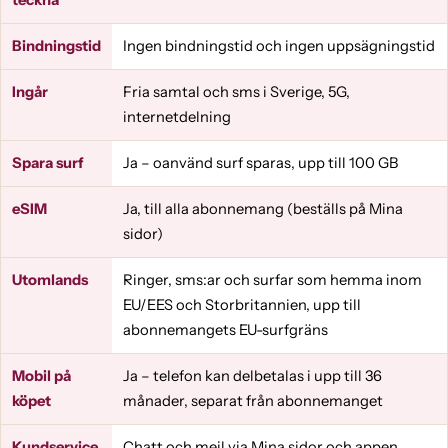
Bindningstid
Ingen bindningstid och ingen uppsägningstid
Ingår
Fria samtal och sms i Sverige, 5G,
internetdelning
Spara surf
Ja – oanvänd surf sparas, upp till 100 GB
eSIM
Ja, till alla abonnemang (beställs på Mina
sidor)
Utomlands
Ringer, sms:ar och surfar som hemma inom
EU/EES och Storbritannien, upp till
abonnemangets EU-surfgräns
Mobil på
Ja – telefon kan delbetalas i upp till 36
köpet
månader, separat från abonnemanget
Kundservice
Chatt och mejl via Mina sidor och appen