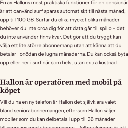
En av Hallons mest praktiska funktioner för en pensionär
är att oanvänd surf sparas automatiskt till nästa månad,
upp till 100 GB. Surfar du olika mycket olika månader
behöver du inte oroa dig för att data går till spillo – det
du inte använder finns kvar. Det gör att du tryggt kan
välja ett lite större abonnemang utan att känna att du
betalar i onödan de lugna månaderna. Du kan också byta
upp eller ner i surf när som helst utan extra kostnad.
Hallon är operatören med mobil på
köpet
Vill du ha en ny telefon är Hallon det självklara valet
bland seniorabonnemangen, eftersom Hallon säljer
mobiler som du kan delbetala i upp till 36 månader
tillsammans med abonnemanget. Delbetalningen är ett