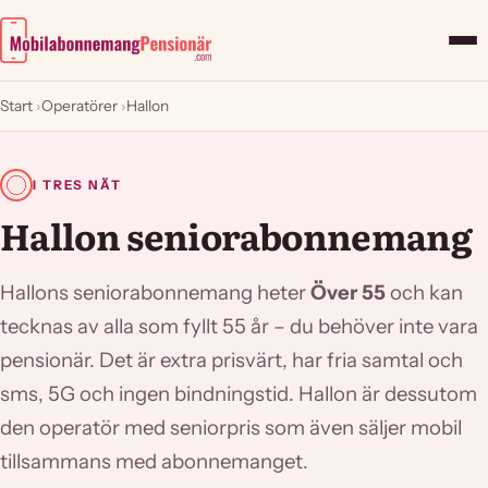
Start
›
Operatörer
›
Hallon
I TRES NÄT
Hallon seniorabonnemang
Hallons seniorabonnemang heter
Över 55
och kan
tecknas av alla som fyllt 55 år – du behöver inte vara
pensionär. Det är extra prisvärt, har fria samtal och
sms, 5G och ingen bindningstid. Hallon är dessutom
den operatör med seniorpris som även säljer mobil
tillsammans med abonnemanget.