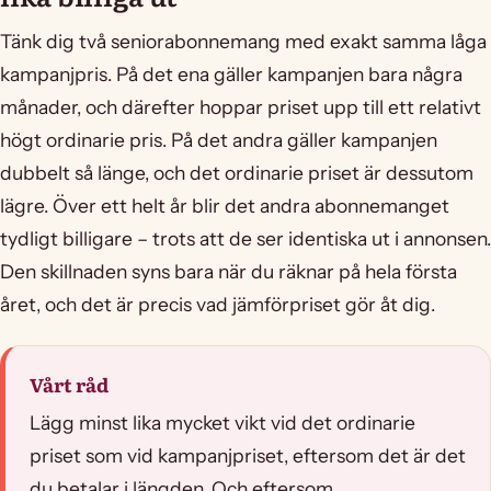
Tänk dig två seniorabonnemang med exakt samma låga
kampanjpris. På det ena gäller kampanjen bara några
månader, och därefter hoppar priset upp till ett relativt
högt ordinarie pris. På det andra gäller kampanjen
dubbelt så länge, och det ordinarie priset är dessutom
lägre. Över ett helt år blir det andra abonnemanget
tydligt billigare – trots att de ser identiska ut i annonsen.
Den skillnaden syns bara när du räknar på hela första
året, och det är precis vad jämförpriset gör åt dig.
Vårt råd
Lägg minst lika mycket vikt vid det ordinarie
priset som vid kampanjpriset, eftersom det är det
du betalar i längden. Och eftersom