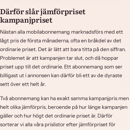
Därför slår jämförpriset
kampanjpriset
Nästan alla mobilabonnemang marknadsförs med ett
lågt pris de första månaderna, ofta en bråkdel av det
ordinarie priset. Det är lätt att bara titta på den siffran.
Problemet är att kampanjen tar slut, och då hoppar
priset upp till det ordinarie. Ett abonnemang som ser
billigast ut i annonsen kan därför bli ett av de dyraste
sett över ett helt år.
Två abonnemang kan ha exakt samma kampanjpris men
helt olika jämförpris, beroende på hur länge kampanjen
gäller och hur högt det ordinarie priset är. Därför
sorterar vi alla våra prislistor efter jämförpriset för