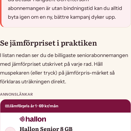
abonnemangen är utan bindningstid kan du alltid
byta igen om en ny, bättre kampanj dyker upp.
Se jämförpriset i praktiken
I listan nedan ser du de billigaste seniorabonnemangen
med jämförpriset utskrivet på varje rad. Håll
muspekaren (eller tryck) på jämförpris-märket så
förklaras uträkningen direkt.
ANNONSLÄNKAR
Jämförpris år 1 · 69 kr/mån
Hallon Senior 8 GB