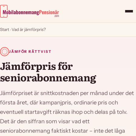
Start
›
Vad är jämförpris?
JÄMFÖR RÄTTVIST
Jämförpris för
seniorabonnemang
Jämförpriset är snittkostnaden per månad under det
första året, där kampanjpris, ordinarie pris och
eventuell startavgift räknas ihop och delas på tolv.
Det är den siffran som visar vad ett
seniorabonnemang faktiskt kostar – inte det låga