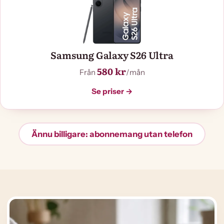
Samsung Galaxy S26 Ultra
580 kr
Från
/mån
Se priser →
Ännu billigare: abonnemang utan telefon