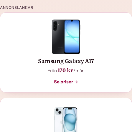
ANNONSLÄNKAR
Samsung Galaxy A17
170 kr
Från
/mån
Se priser →