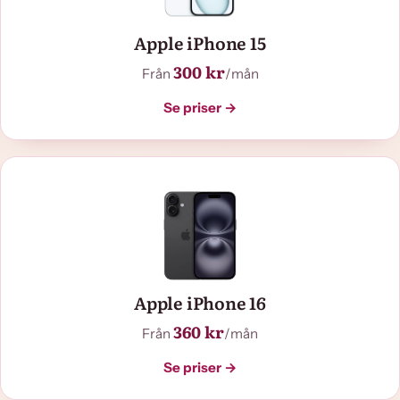
Apple iPhone 15
300 kr
Från
/mån
Se priser →
Apple iPhone 16
360 kr
Från
/mån
Se priser →