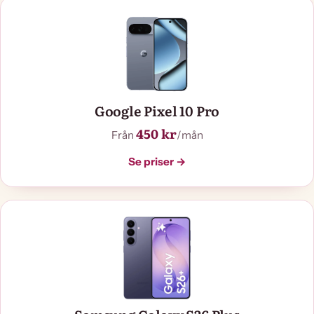
Google Pixel 10 Pro
450 kr
Från
/mån
Se priser →