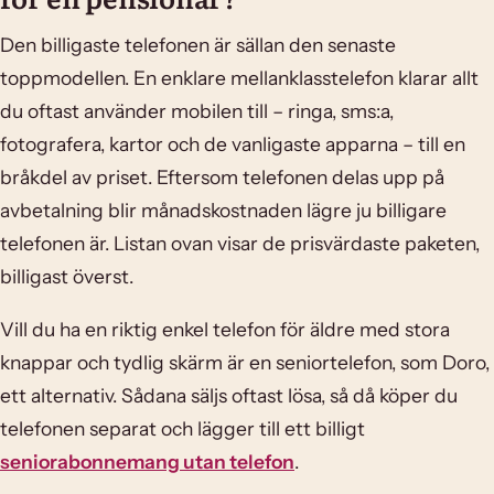
Den billigaste telefonen är sällan den senaste
toppmodellen. En enklare mellanklasstelefon klarar allt
du oftast använder mobilen till – ringa, sms:a,
fotografera, kartor och de vanligaste apparna – till en
bråkdel av priset. Eftersom telefonen delas upp på
avbetalning blir månadskostnaden lägre ju billigare
telefonen är. Listan ovan visar de prisvärdaste paketen,
billigast överst.
Vill du ha en riktig enkel telefon för äldre med stora
knappar och tydlig skärm är en seniortelefon, som Doro,
ett alternativ. Sådana säljs oftast lösa, så då köper du
telefonen separat och lägger till ett billigt
seniorabonnemang utan telefon
.