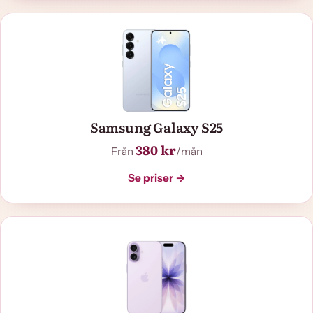
Samsung Galaxy S25
380 kr
Från
/mån
Se priser →