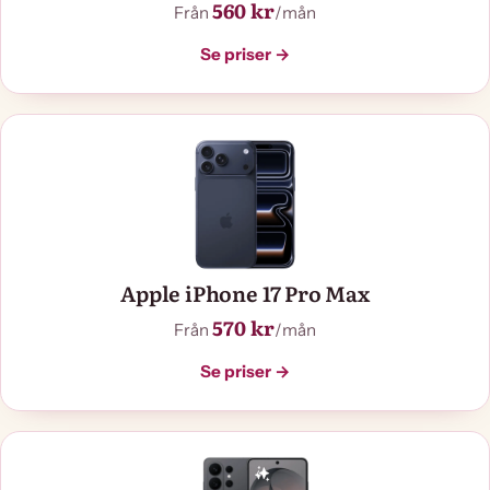
560 kr
Från
/mån
Se priser →
Apple iPhone 17 Pro Max
570 kr
Från
/mån
Se priser →