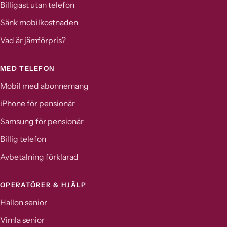
Billigast utan telefon
Sänk mobilkostnaden
Vad är jämförpris?
MED TELEFON
Mobil med abonnemang
iPhone för pensionär
Samsung för pensionär
Billig telefon
Avbetalning förklarad
OPERATÖRER & HJÄLP
Hallon senior
Vimla senior