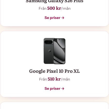
Samsung Galaxy S26 Plus
500 kr
Från
/mån
Se priser →
Google Pixel 10 Pro XL
510 kr
Från
/mån
Se priser →