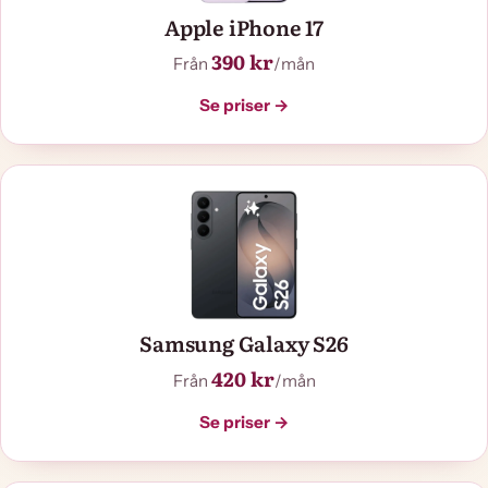
Apple iPhone 17
390 kr
Från
/mån
Se priser →
Samsung Galaxy S26
420 kr
Från
/mån
Se priser →