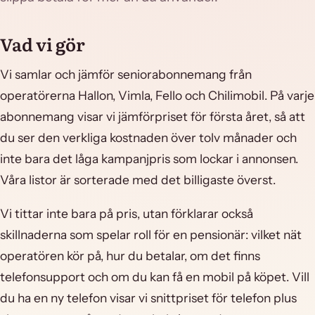
Vad vi gör
Vi samlar och jämför seniorabonnemang från
operatörerna Hallon, Vimla, Fello och Chilimobil. På varje
abonnemang visar vi jämförpriset för första året, så att
du ser den verkliga kostnaden över tolv månader och
inte bara det låga kampanjpris som lockar i annonsen.
Våra listor är sorterade med det billigaste överst.
Vi tittar inte bara på pris, utan förklarar också
skillnaderna som spelar roll för en pensionär: vilket nät
operatören kör på, hur du betalar, om det finns
telefonsupport och om du kan få en mobil på köpet. Vill
du ha en ny telefon visar vi snittpriset för telefon plus