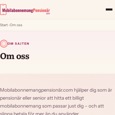
Start
›
Om oss
OM SAJTEN
Om oss
Mobilabonnemangpensionär.com hjälper dig som är
pensionär eller senior att hitta ett billigt
mobilabonnemang som passar just dig – och att
slippa betala för mer än du använder.