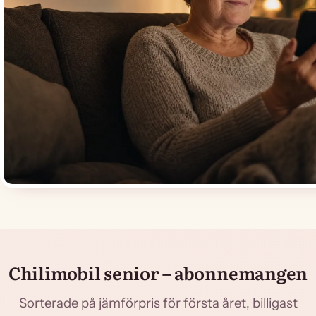
Chilimobil senior – abonnemangen
Sorterade på jämförpris för första året, billigast