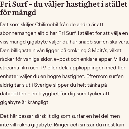
Fri Surf – du väljer hastighet i stället
för mängd
Det som skiljer Chilimobil från de andra är att
abonnemangen alltid har Fri Surf. I stället för att välja en
viss mängd gigabyte väljer du hur snabb surfen ska vara.
Den billigaste nivån ligger på omkring 3 Mbit/s, vilket
räcker för vanliga sidor, e-post och enklare appar. Vill du
streama film och TV eller dela uppkopplingen med fler
enheter väljer du en högre hastighet. Eftersom surfen
aldrig tar slut i Sverige slipper du helt tänka på
datapotten – en trygghet för dig som tycker att
gigabyte är krångligt.
Det här passar särskilt dig som surfar en hel del men
inte vill räkna gigabyte. Ringer och sms:ar du mest kan