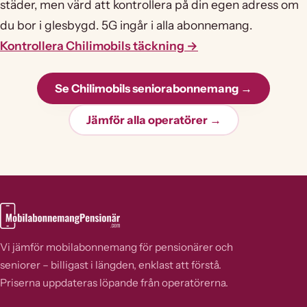
städer, men värd att kontrollera på din egen adress om
du bor i glesbygd. 5G ingår i alla abonnemang.
Kontrollera Chilimobils täckning →
Se Chilimobils seniorabonnemang →
Jämför alla operatörer →
Vi jämför mobilabonnemang för pensionärer och
seniorer – billigast i längden, enklast att förstå.
Priserna uppdateras löpande från operatörerna.