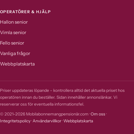
OPERATÖRER & HJÄLP
Hallon senior
Vimla senior
Fello senior
Vanliga frågor
Webbplatskarta
Priser uppdateras löpande – kontrollera alltid det aktuella priset hos
operatören innan du beställer. Sidan innehåller annonslänkar. Vi
reserverar oss för eventuella informationsfel.
© 2021–2026 Mobilabonnemangpensionär.com ·
Om oss
·
Integritetspolicy
·
Användarvillkor
·
Webbplatskarta