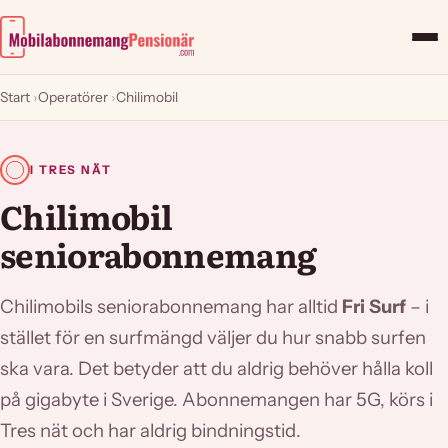
Start
›
Operatörer
›
Chilimobil
I TRES NÄT
Chilimobil
seniorabonnemang
Chilimobils seniorabonnemang har alltid
Fri Surf
– i
stället för en surfmängd väljer du hur snabb surfen
ska vara. Det betyder att du aldrig behöver hålla koll
på gigabyte i Sverige. Abonnemangen har 5G, körs i
Tres nät och har aldrig bindningstid.