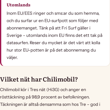
Utomlands
Inom EU/EES ringer och sms:ar du som hemma,
och du surfar ur en EU-surfpott som följer med
abonnemanget. Tänk på att Fri Surf gäller i
Sverige – utomlands inom EU finns det ett tak på
datasurfen. Reser du mycket är det värt att kolla
hur stor EU-potten är på det abonnemang du
väljer.
Vilket nät har Chilimobil?
Chilimobil kör i Tres nät (Hi3G) och anger en
rösttäckning på 98,9 procent av befolkningen.
Täckningen är alltså densamma som hos Tre – god i