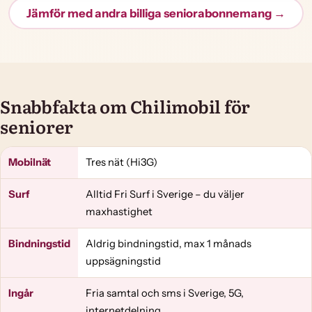
Jämför med andra billiga seniorabonnemang →
Snabbfakta om Chilimobil för
seniorer
Mobilnät
Tres nät (Hi3G)
Surf
Alltid Fri Surf i Sverige – du väljer
maxhastighet
Bindningstid
Aldrig bindningstid, max 1 månads
uppsägningstid
Ingår
Fria samtal och sms i Sverige, 5G,
internetdelning