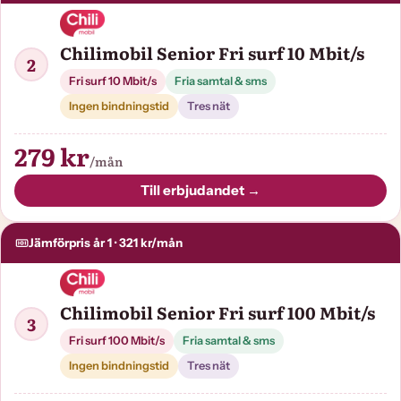
Chilimobil Senior Fri surf 10 Mbit/s
2
Fri surf 10 Mbit/s
Fria samtal & sms
Ingen bindningstid
Tres nät
279 kr
/mån
Till erbjudandet →
Jämförpris år 1 · 321 kr/mån
Chilimobil Senior Fri surf 100 Mbit/s
3
Fri surf 100 Mbit/s
Fria samtal & sms
Ingen bindningstid
Tres nät