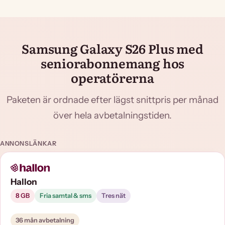
Samsung Galaxy S26 Plus med
seniorabonnemang hos
operatörerna
Paketen är ordnade efter lägst snittpris per månad
över hela avbetalningstiden.
ANNONSLÄNKAR
Hallon
8 GB
Fria samtal & sms
Tres nät
36 mån avbetalning