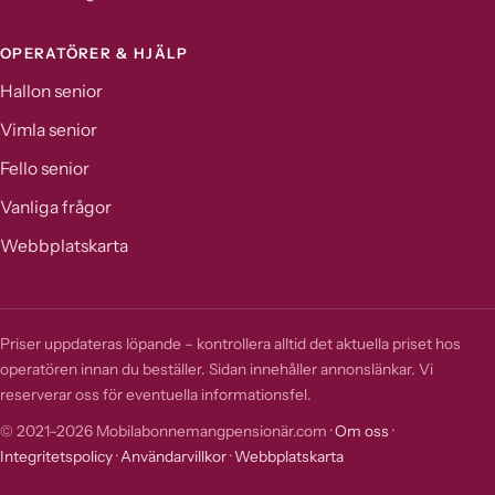
OPERATÖRER & HJÄLP
Hallon senior
Vimla senior
Fello senior
Vanliga frågor
Webbplatskarta
Priser uppdateras löpande – kontrollera alltid det aktuella priset hos
operatören innan du beställer. Sidan innehåller annonslänkar. Vi
reserverar oss för eventuella informationsfel.
© 2021–2026 Mobilabonnemangpensionär.com ·
Om oss
·
Integritetspolicy
·
Användarvillkor
·
Webbplatskarta