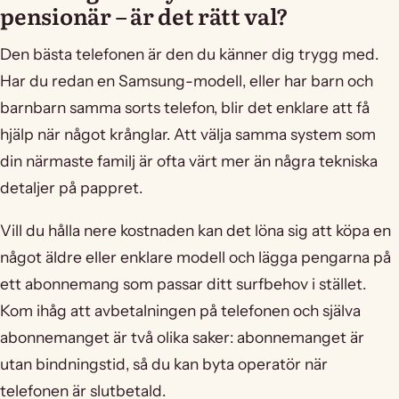
pensionär – är det rätt val?
Den bästa telefonen är den du känner dig trygg med.
Har du redan en Samsung-modell, eller har barn och
barnbarn samma sorts telefon, blir det enklare att få
hjälp när något krånglar. Att välja samma system som
din närmaste familj är ofta värt mer än några tekniska
detaljer på pappret.
Vill du hålla nere kostnaden kan det löna sig att köpa en
något äldre eller enklare modell och lägga pengarna på
ett abonnemang som passar ditt surfbehov i stället.
Kom ihåg att avbetalningen på telefonen och själva
abonnemanget är två olika saker: abonnemanget är
utan bindningstid, så du kan byta operatör när
telefonen är slutbetald.