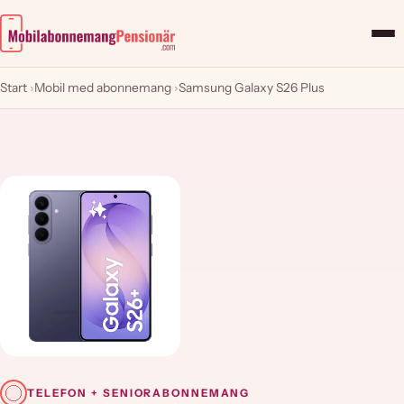
Start
›
Mobil med abonnemang
›
Samsung Galaxy S26 Plus
TELEFON + SENIORABONNEMANG