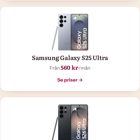
Samsung Galaxy S25 Ultra
560 kr
Från
/mån
Se priser →