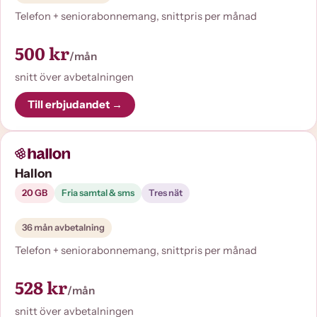
Telefon + seniorabonnemang, snittpris per månad
500 kr
/mån
snitt över avbetalningen
Till erbjudandet →
Hallon
20 GB
Fria samtal & sms
Tres nät
36 mån avbetalning
Telefon + seniorabonnemang, snittpris per månad
528 kr
/mån
snitt över avbetalningen