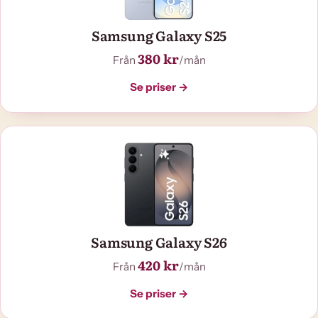
Samsung Galaxy S25
380 kr
Från
/mån
Se priser →
Samsung Galaxy S26
420 kr
Från
/mån
Se priser →