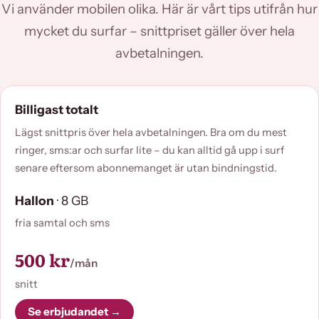
Vi använder mobilen olika. Här är vårt tips utifrån hur
mycket du surfar – snittpriset gäller över hela
avbetalningen.
Billigast totalt
Lägst snittpris över hela avbetalningen. Bra om du mest
ringer, sms:ar och surfar lite – du kan alltid gå upp i surf
senare eftersom abonnemanget är utan bindningstid.
Hallon
· 8 GB
fria samtal och sms
500 kr
/mån
snitt
Se erbjudandet →