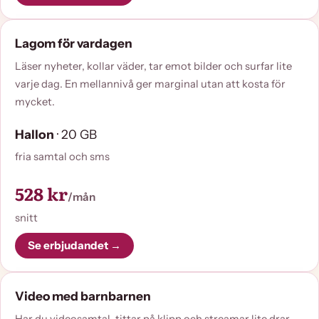
Lagom för vardagen
Läser nyheter, kollar väder, tar emot bilder och surfar lite
varje dag. En mellannivå ger marginal utan att kosta för
mycket.
Hallon
· 20 GB
fria samtal och sms
528 kr
/mån
snitt
Se erbjudandet →
Video med barnbarnen